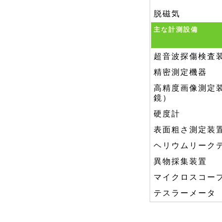
脱磁気
主な計測設備
超音波探傷検査
精密測定機器
高精度画像測定
鏡）
硬度計
表面粗さ測定装
ヘリウムリーク
異物採集装置
マイクロスコー
テスラーメータ