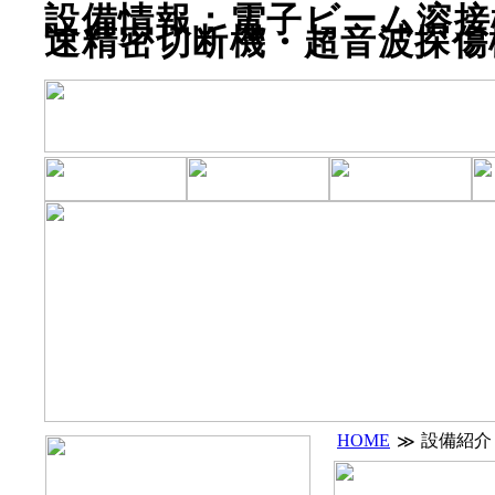
設備情報：電子ビーム溶接
速精密切断機・超音波探傷
HOME
設備紹介
≫