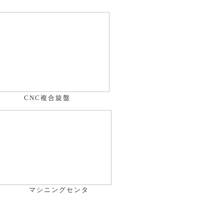
CNC複合旋盤
マシニングセンタ