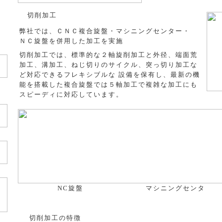
切削加工
弊社では、ＣＮＣ複合旋盤・マシニングセンター・
ＮＣ旋盤を併用した加工を実施
切削加工では、標準的な２軸旋削加工と外径、端面荒
加工、溝加工、ねじ切りのサイクル、突っ切り加工な
ど対応できるフレキシブルな 設備を保有し、最新の機
能を搭載した複合旋盤では５軸加工で複雑な加工にも
スピーディに対応しています。
NC旋盤
マシニングセンタ
切削加工の特徴