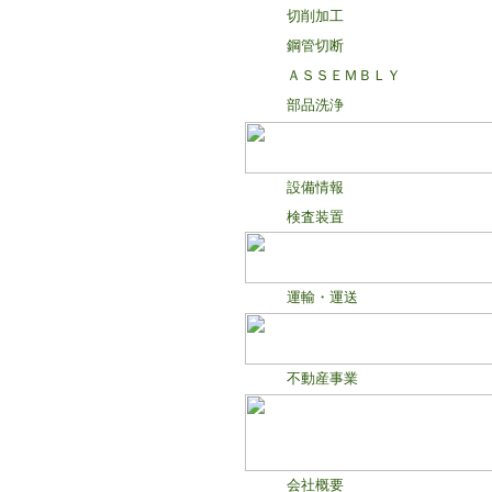
切削加工
鋼管切断
ＡＳＳＥＭＢＬＹ
部品洗浄
設備情報
検査装置
運輸・運送
不動産事業
会社概要